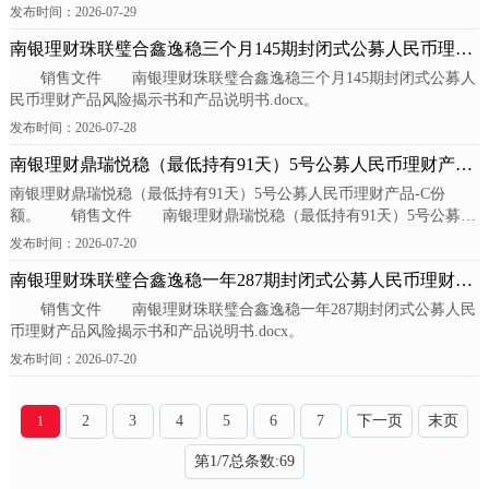
发布时间：2026-07-29
南银理财珠联璧合鑫逸稳三个月145期封闭式公募人民币理财
销售文件 南银理财珠联璧合鑫逸稳三个月145期封闭式公募人
产品-A份...
民币理财产品风险揭示书和产品说明书.docx。
发布时间：2026-07-28
南银理财鼎瑞悦稳（最低持有91天）5号公募人民币理财产品-
南银理财鼎瑞悦稳（最低持有91天）5号公募人民币理财产品-C份
C份额
额。 销售文件 南银理财鼎瑞悦稳（最低持有91天）5号公募人
民币理财产品风险揭示书和产品说明书...
发布时间：2026-07-20
南银理财珠联璧合鑫逸稳一年287期封闭式公募人民币理财产
销售文件 南银理财珠联璧合鑫逸稳一年287期封闭式公募人民
品-A份额
币理财产品风险揭示书和产品说明书.docx。
发布时间：2026-07-20
2
3
4
5
6
7
下一页
末页
1
第
1
/
7
总条数:
69