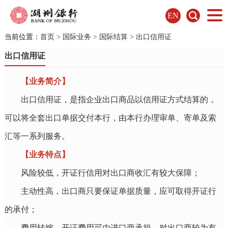
EN
当前位置：
首页
>
国际业务
>
国际结算
>
出口信用证
出口信用证
【业务简介】
出口信用证，是指企业出口商品以信用证方式结算的，
可以将全套出口单据交付本行，由本行办理审单、寄单及索
汇等一系列服务。
【业务特点】
风险较低，开证行信用对出口商收汇有较大保障；
主动性高，出口商只要保证单据质量，应可取得开证行
的承付；
费用转嫁，开证费用可由进口商承担，对出口商较为有