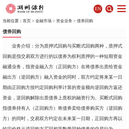
EN
当前位置：
首页
>
金融市场
>
资金业务
>
债券回购
债券回购
业务介绍：分为质押式回购与买断式回购两种，质押式
回购是指交易双方进行的以债券为权利质押的一种短期资金
融通业务，指资金融入方（正回购方）在将债券出质给资金
融出方（逆回购方）融入资金的同时，双方约定将来某一日
期由正回购方按约定回购利率计算的资金额向逆回购方返还
资金，逆回购解除出质债券上质权的融资行为。买断式回购
指债券持有人（正回购方）将债券卖给债券购买方（逆回购
方）的同时，交易双方约定在未来某一日期，正回购方再以
约定价格从逆回购方买回相等数量同种债券的交易行为。