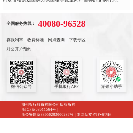
40080-96528
全国服务热线：
存款利率
收费标准
网点查询
下载专区
对公开户预约
微信公众号
手机银行APP
湖银小助手
湖州银行股份有限公司版权所有
浙ICP备08011564号
|
浙公安网备33050202000287号
| 本网站支持IPv6访问