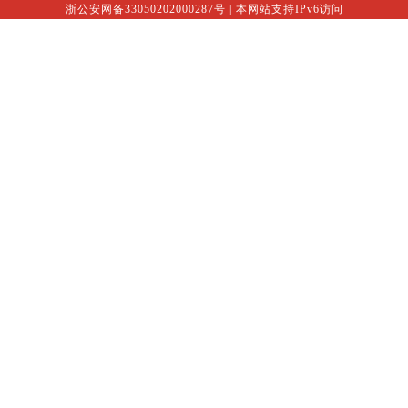
浙公安网备33050202000287号
| 本网站支持IPv6访问