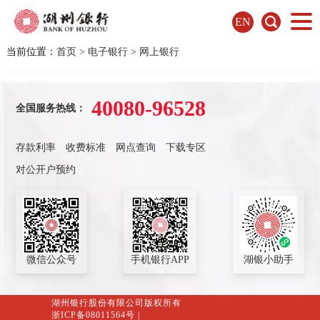
EN
当前位置：
首页
>
电子银行
>
网上银行
40080-96528
全国服务热线：
存款利率
收费标准
网点查询
下载专区
对公开户预约
微信公众号
手机银行APP
湖银小助手
湖州银行股份有限公司版权所有
浙ICP备08011564号
|