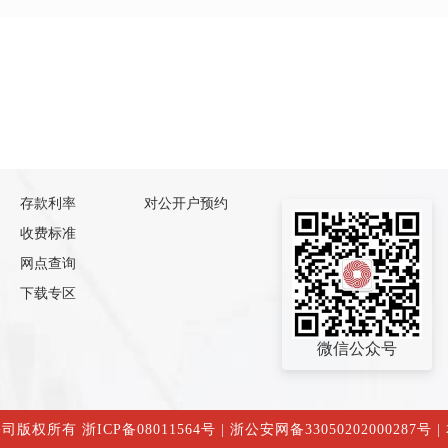
存款利率
对公开户预约
收费标准
网点查询
下载专区
微信公众号
公司版权所有
浙ICP备08011564号
|
浙公安网备33050202000287号
|