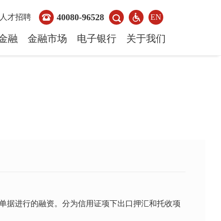
40080-96528
人才招聘
EN
金融
金融市场
电子银行
关于我们
单据进行的融资。分为信用证项下出口押汇和托收项