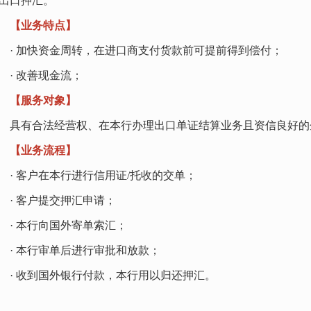
出口押汇。
【业务特点】
 加快资金周转，在进口商支付货款前可提前得到偿付；
 改善现金流；
【服务对象】
有合法经营权、在本行办理出口单证结算业务且资信良好的
【业务流程】
 客户在本行进行信用证/托收的交单；
 客户提交押汇申请；
 本行向国外寄单索汇；
 本行审单后进行审批和放款；
 收到国外银行付款，本行用以归还押汇。