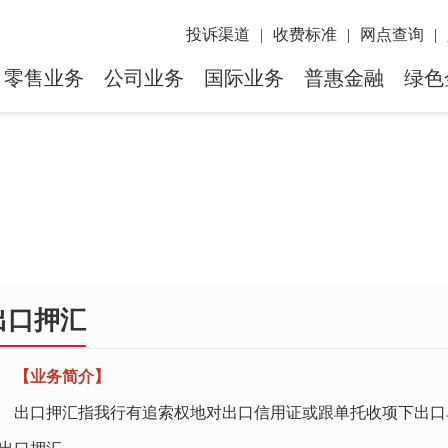
投诉渠道
|
收费标准
|
网点查询
|
零售业务
公司业务
国际业务
普惠金融
绿色
出口押汇
【业务简介】
口押汇指我行有追索权地对出口信用证或跟单托收项下出口