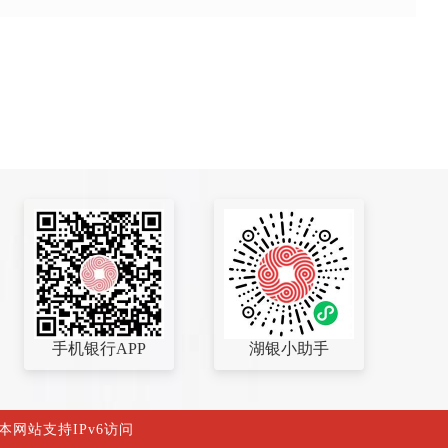
手机银行APP
湖银小助手
 本网站支持IPv6访问