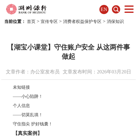
EN
>
>
>
当前位置：
首页
宣传专区
消费者权益保护专区
消保知识
【湖宝小课堂】守住账户安全 从这两件事
做起
文章作者：办公室发布员
文章发布时间：2026年03月20日
未知链接
——小心陷阱！
个人信息
——切莫乱填！
守住指尖 护好钱囊！
【
真实案例
】