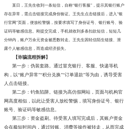
某日，王先生收到一条短信，自称“银行客服”，提示其银行账户
存在异常，需点击链接完成身份验证。王先生点击链接后，进入“银
行官网”页面，便放松警惕，按要求填写了身份证号、银行账号、验
证码等敏感信息。刚提交完成，手机就收到多条扣款短信，短短几
分钟内，账户万余元资金被悉数转走。王先生因轻信陌生链接、泄
露个人敏感信息，而造成经济损失。
【
诈骗流程拆解
】
第一步：伪装套路
。
通过冒充银行、客服、快递等机
构，以“账户异常”“积分兑换”“订单退款”等为由，诱导受害
人点击链接。
第二步：钓鱼陷阱。
链接为高仿假网站，页面与机构官
网高度相似，以此让受害人放松警惕，填写身份证号、银行
账号、验证码等敏感信息。
第三步：资金盗刷。
待受害人填写完成后，其账户资金
会在极短时间内，通过转账、消费等操作被转走，从而完成