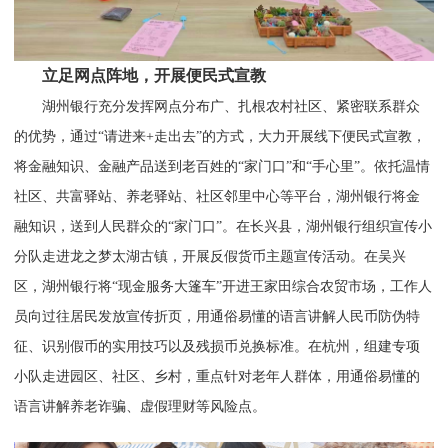
立足网点阵地，开展便民式宣教
湖州银行充分发挥网点分布广、扎根农村社区、紧密联系群众
的优势，通过“请进来+走出去”的方式，大力开展线下便民式宣教，
将金融知识、金融产品送到老百姓的“家门口”和“手心里”。依托温情
社区、共富驿站、养老驿站、社区邻里中心等平台，湖州银行将金
融知识，送到人民群众的“家门口”。在长兴县，湖州银行组织宣传小
分队走进龙之梦太湖古镇，开展反假货币主题宣传活动。在吴兴
区，湖州银行将“现金服务大篷车”开进王家田综合农贸市场，工作人
员向过往居民发放宣传折页，用通俗易懂的语言讲解人民币防伪特
征、识别假币的实用技巧以及残损币兑换标准。在杭州，组建专项
小队走进园区、社区、乡村，重点针对老年人群体，用通俗易懂的
语言讲解养老诈骗、虚假理财等风险点。