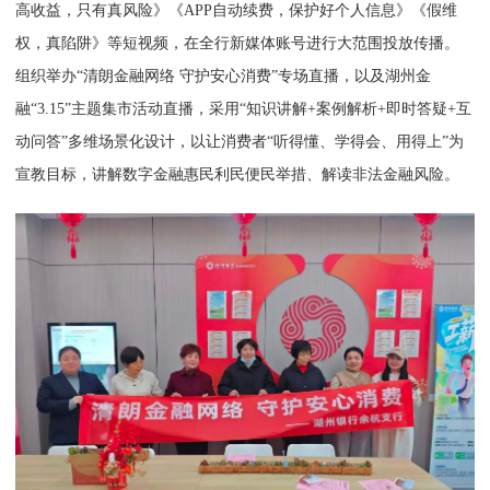
高收益，只有真风险》《APP自动续费，保护好个人信息》《假维
权，真陷阱》等短视频，在全行新媒体账号进行大范围投放传播。
组织举办“清朗金融网络 守护安心消费”专场直播，以及湖州金
融“3.15”主题集市活动直播，采用“知识讲解+案例解析+即时答疑+互
动问答”多维场景化设计，以让消费者“听得懂、学得会、用得上”为
宣教目标，讲解数字金融惠民利民便民举措、解读非法金融风险。