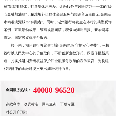
员”新就业群体，打造集休息关爱、金融服务与风险防范于一体的“暖
心金融加油站”，精准填补该群体金融服务与知识普及空白,让金融活
水精准滴灌城市“奔跑者”。同时，湖州银行将发生在本行的典型反诈
案例、宣教活动成果，编写成新闻稿，积极向湖州日报、新华网等
市级、国家级媒体平台报送。
接下来，湖州银行将聚焦“清朗金融网络 守护安心消费”，积极
践行以人民为中心的价值取向，不断创新宣教形式、探索传播新渠
道，扎实推进消费者权益保护和金融服务政策的宣传教育，为构建
和谐健康的金融环境贡献出湖州银行力量。
40080-96528
全国服务热线：
存款利率
收费标准
网点查询
下载专区
对公开户预约