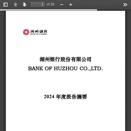
of 30
Toggle
Previous
Next
Zoom
Zoom
Too
Sidebar
Out
In
湖州银行股份有限公司
BANK OF HUZHOU CO.,LTD.
年度报告
摘要
20
2
4